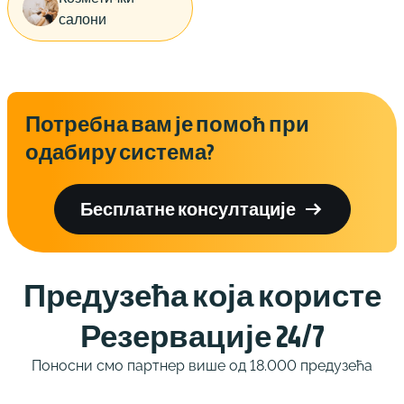
салони
Потребна вам је помоћ при
одабиру система?

Бесплатне консултације
Предузећа која користе
Резервације 24/7
Поносни смо партнер више од 18.000 предузећа