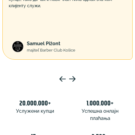
клијенту служи.
Samuel Pižont
majiteľ Barber Club Košice
20,000,000+
1,000,000+
Услужени купци
Успешна онлајн
плаћања