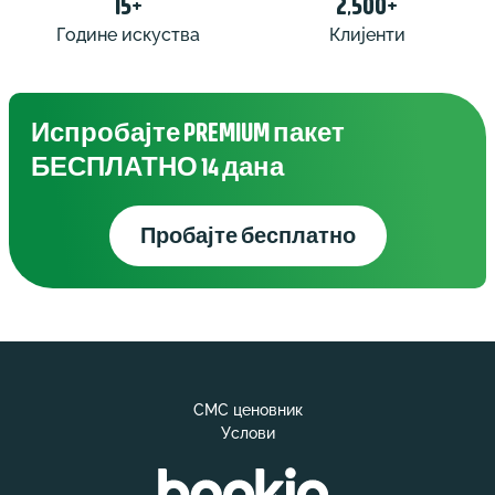
15+
2,500+
Године искуства
Клијенти
Испробајте PREMIUM пакет
БЕСПЛАТНО 14 дана
Пробајте бесплатно
СМС ценовник
Услови