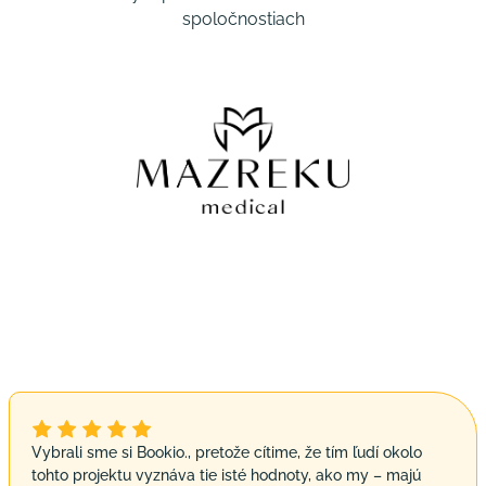
spoločnostiach
Vybrali sme si Bookio., pretože cítime, že tím ľudí okolo
tohto projektu vyznáva tie isté hodnoty, ako my – majú