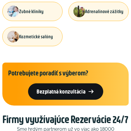
Zubné kliniky
Adrenalínové zážitky
Kozmetické salóny
Potrebujete poradiť s výberom?

Bezplatná konzultácia
Firmy využívajúce Rezervácie 24/7
Sme hrdým partnerom už vo viac ako 18000