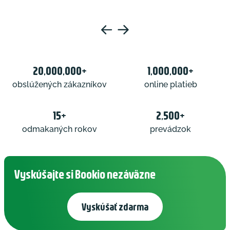
20,000,000+
1,000,000+
obslúžených zákazníkov
online platieb
15+
2,500+
odmakaných rokov
prevádzok
Vyskúšajte si Bookio nezáväzne
Vyskúšať zdarma