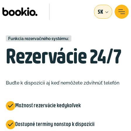
SK
Funkcia rezervačného systému:
Rezervácie 24/7
Buďte k dispozícii aj keď nemôžete zdvihnúť telefón

Možnosť rezervácie kedykoľvek

Dostupné termíny nonstop k dispozícii