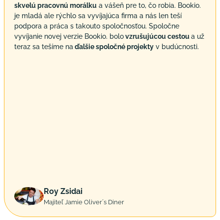
skvelú pracovnú morálku
a vášeň pre to, čo robia. Bookio.
je mladá ale rýchlo sa vyvíjajúca firma a nás len teší
podpora a práca s takouto spoločnosťou. Spoločne
vyvíjanie novej verzie Bookio. bolo
vzrušujúcou cestou
a už
teraz sa tešíme na
ďalšie spoločné projekty
v budúcnosti.
Roy Zsidai
Majiteľ Jamie Oliver´s Diner