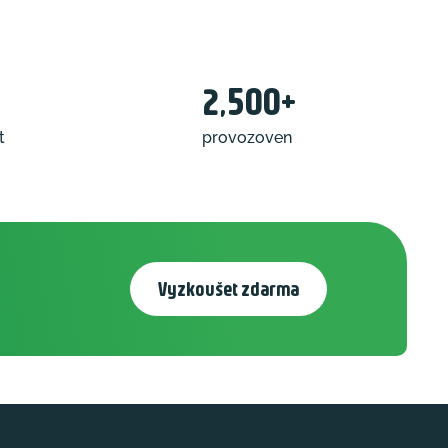
2,500+
t
provozoven
Vyzkoušet zdarma