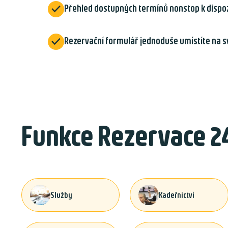

Přehled dostupných termínů nonstop k dispoz

Rezervační formulář jednoduše umístíte na s
Funkce Rezervace 2
Služby
Kadeřnictví