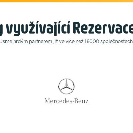
 využívající Rezervac
Jsme hrdým partnerem již ve více než 18000 společnostech