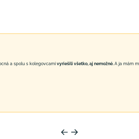
ocná a spolu s kolegovcami
vyriešili všetko, aj nemožné.
A ja mám mi