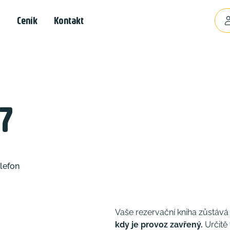
Ceník
Kontakt
7
lefon
Vaše rezervační kniha zůstáv
kdy je provoz zavřený.
Určitě 