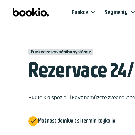
Funkce
Segmenty
Funkce rezervačního systému:
Rezervace 24/
Buďte k dispozici, i když nemůžete zvednout te

Možnost domluvit si termín kdykoliv