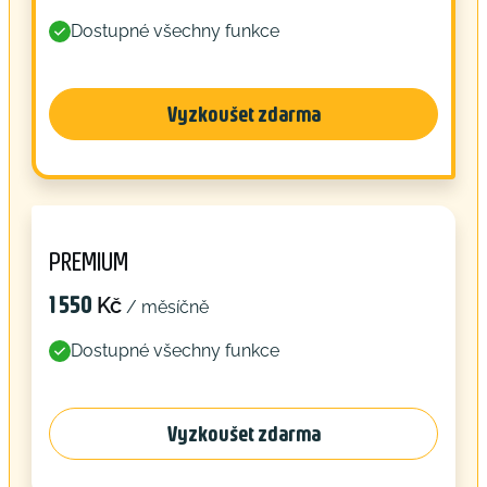
Dostupné všechny funkce

Vyzkoušet zdarma
PREMIUM
1 550
Kč
/ měsíčně
Dostupné všechny funkce

Vyzkoušet zdarma