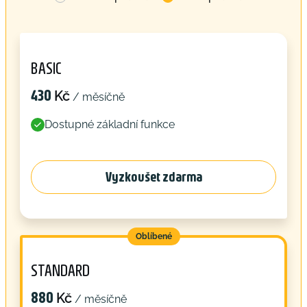
BASIC
430
Kč
/ měsíčně
Dostupné základní funkce

Vyzkoušet zdarma
Oblíbené
STANDARD
880
Kč
/ měsíčně