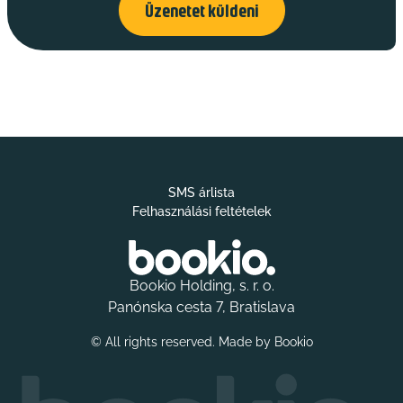
Üzenetet küldeni
SMS árlista
Felhasználási feltételek
Bookio Holding, s. r. o.
Panónska cesta 7, Bratislava
© All rights reserved. Made by
Bookio