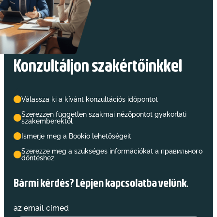
Konzultáljon szakértőinkkel
Válassza ki a kívánt konzultációs időpontot
Szerezzen független szakmai nézőpontot gyakorlati
szakemberektől
Ismerje meg a Bookio lehetőségeit
Szerezze meg a szükséges információkat a правильного
döntéshez
Bármi kérdés? Lépjen kapcsolatba velünk.
az email címed