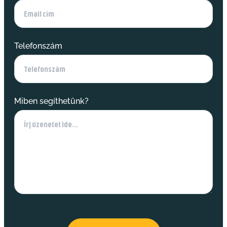
Telefonszám
Miben segíthetünk?