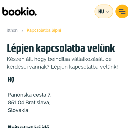
HU
itthon
Kapcsolatba lépni
Lépjen kapcsolatba velünk
Készen áll, hogy beindítsa vállalkozását, de
kérdései vannak? Lépjen kapcsolatba velünk!
HQ
Panónska cesta 7,
851 04 Bratislava,
Slovakia
Nyitvatartási idő