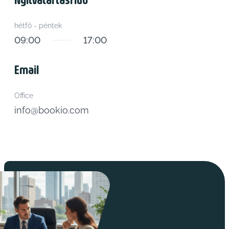
hétfő - péntek
09:00
17:00
Email
Office
info@bookio.com