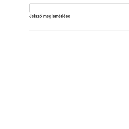
Jelszó megismétlése