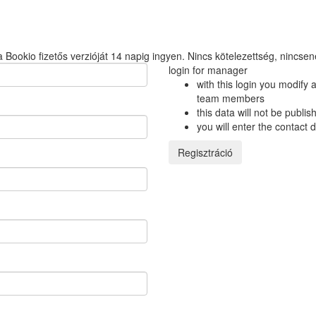
a Bookio fizetős verzióját 14 napig ingyen. Nincs kötelezettség, nincsene
login for manager
with this login you modify 
team members
this data will not be publ
you will enter the contact 