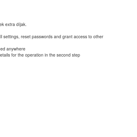
k extra díjak.
all settings, reset passwords and grant access to other
ished anywhere
details for the operation in the second step