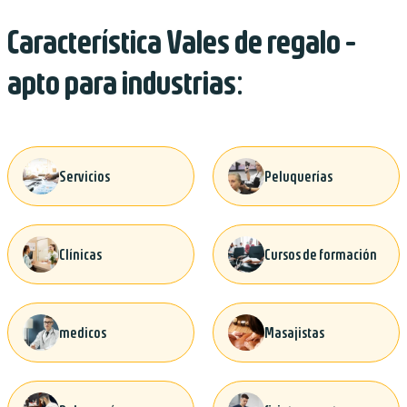
Característica Vales de regalo -
apto para industrias:
Servicios
Peluquerías
Clínicas
Cursos de formación
medicos
Masajistas