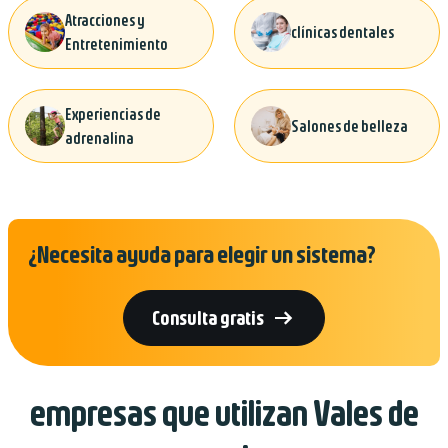
Atracciones y
clínicas dentales
Entretenimiento
Experiencias de
Salones de belleza
adrenalina
¿Necesita ayuda para elegir un sistema?

Consulta gratis
empresas que utilizan Vales de