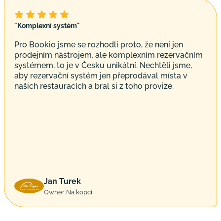
"Komplexní systém"
Pro Bookio jsme se rozhodli proto, že není jen
prodejním nástrojem, ale komplexním rezervačním
systémem, to je v Česku unikátní. Nechtěli jsme,
aby rezervační systém jen přeprodával místa v
našich restauracích a bral si z toho provize.
Jan Turek
Owner Na kopci