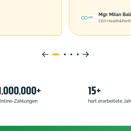
Mgr. Milan Bal
CEO Health&Perf
1,000,000+
15+
Online-Zahlungen
hart erarbeitete Jah