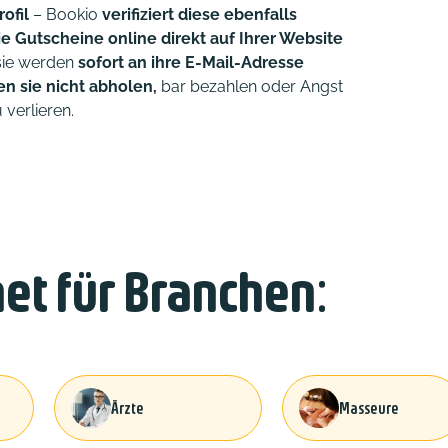
ofil
– Bookio
verifiziert diese ebenfalls
ie Gutscheine online direkt auf Ihrer Website
 sie werden
sofort an ihre E-Mail-Adresse
n sie nicht abholen,
bar bezahlen oder Angst
verlieren.
et für Branchen:
Ärzte
Masseure