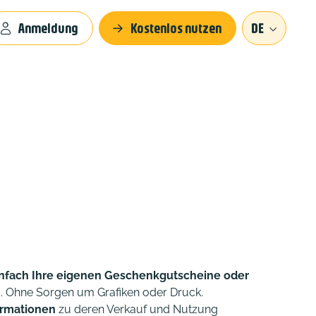
Anmeldung
Kostenlos nutzen
DE
infach Ihre eigenen Geschenkgutscheine oder
. Ohne Sorgen um Grafiken oder Druck.
ormationen
zu deren Verkauf und Nutzung