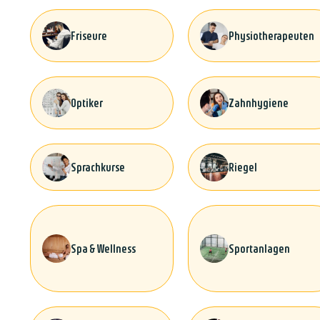
Friseure
Physiotherapeuten
Optiker
Zahnhygiene
Sprachkurse
Riegel
Spa & Wellness
Sportanlagen