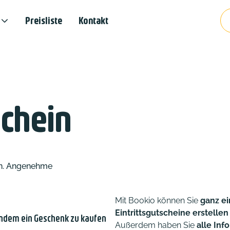
Preisliste
Kontakt
chein
fen. Angenehme
Mit Bookio können Sie
ganz e
Eintrittsgutscheine erstellen
andem ein Geschenk zu kaufen
Außerdem haben Sie
alle Inf