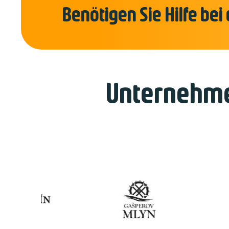
Benötigen Sie Hilfe be
Unternehme