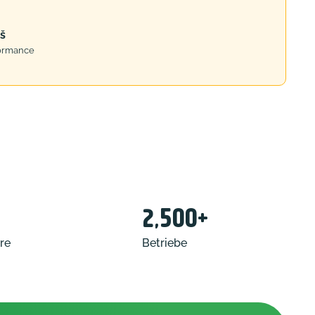
iš
ormance
2,500+
re
Betriebe