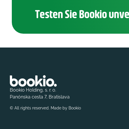
Testen Sie Bookio unve
Bookio Holding, s. r. o.
Panónska cesta 7, Bratislava
© All rights reserved. Made by
Bookio