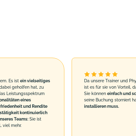
em. Es ist
ein vielseitiges
Da unsere Trainer und Phy
dabei geholfen hat, zu
ist es für sie von Vorteil
das Leistungsspektrum
Sie können
einfach und sc
onalitäten eines
seine Buchung storniert ha
friedenheit und Rendite
installieren muss.
tätigkeit kontinuierlich
 unseres Teams:
Sie ist
 viel mehr.