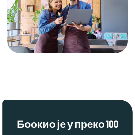
Боокио је у преко 100