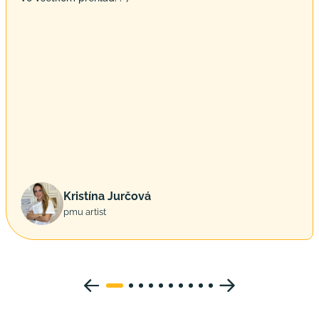
Kristína Jurčová
pmu artist