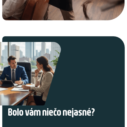
Bolo vám niečo nejasné?