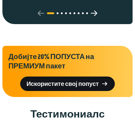
Добијте 20% ПОПУСТА на
ПРЕМИУМ пакет

Искористите свој попуст
Тестимониалс