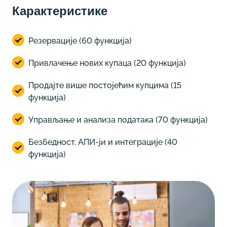
Карактеристике
Резервације (60 функција)
Привлачење нових купаца (20 функција)
Продајте више постојећим купцима (15
функција)
Управљање и анализа података (70 функција)
Безбедност, АПИ-ји и интеграције (40
функција)