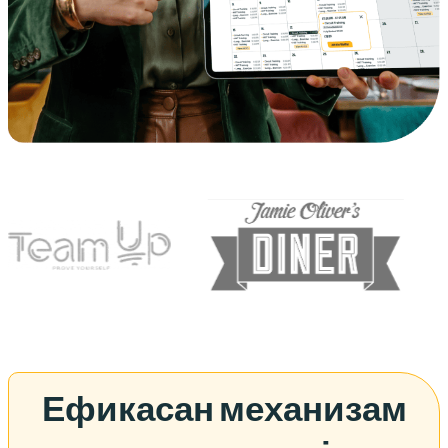
Ефикасан механизам