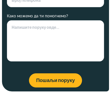
Како можемо да ти помогнемо?
Пошаљи поруку