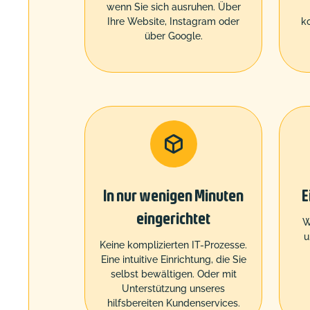
wenn Sie sich ausruhen. Über
Ihre Website, Instagram oder
ko
über Google.

In nur wenigen Minuten
E
eingerichtet
W
u
Keine komplizierten IT-Prozesse.
Eine intuitive Einrichtung, die Sie
selbst bewältigen. Oder mit
Unterstützung unseres
hilfsbereiten Kundenservices.