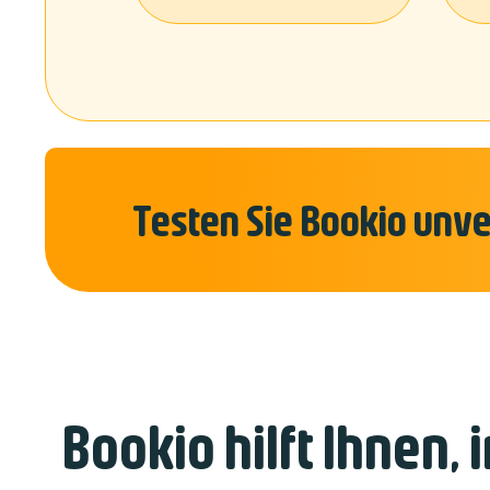
Testen Sie Bookio unve
Bookio hilft Ihnen, 