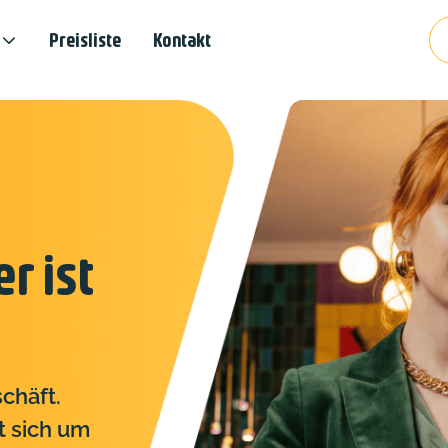
Preisliste
Kontakt
er ist
schäft.
 sich um