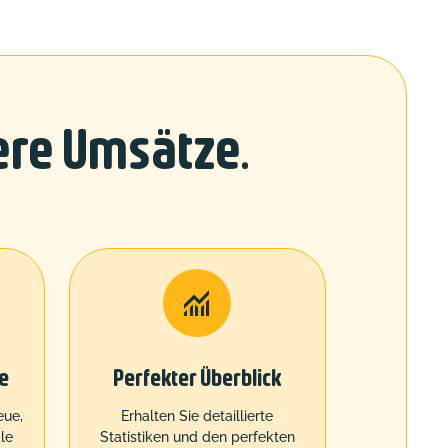
ere Umsätze.

e
Perfekter Überblick
eue,
Erhalten Sie detaillierte
le
Statistiken und den perfekten