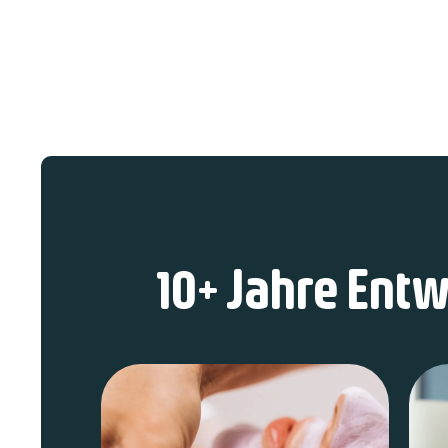
10+ Jahre Ent