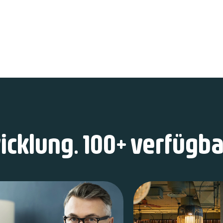
wicklung. 100+ verfügb