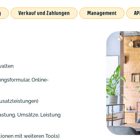
g
Verkauf und Zahlungen
Management
AP
walten
ngsformular, Online-
usatzleistungen)
lastung, Umsätze, Leistung
tionen mit weiteren Tools)