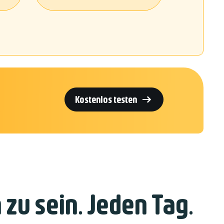

Kostenlos testen
 zu sein. Jeden Tag.