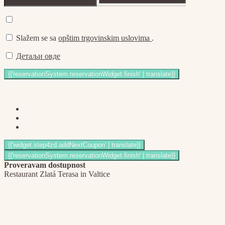
Slažem se sa
opštim trgovinskim uslovima
.
Детаљи овде
Proveravam dostupnost
Restaurant Zlatá Terasa in Valtice