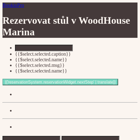
BookioPro
Rezervovat stůl v
WoodHouse
Marina
{{$select.selected.caption}}
{{$select.selected.name}}
{{$select.selected.msg}}
{{$select.selected.name}}