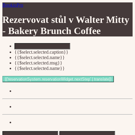
BookioPro
Rezervovat stůl v
Walter Mitty
- Bakery Brunch Coffee
{{$select.selected.caption}}
{{$select.selected.name}}
{{$select.selected.msg}}
{{$select.selected.name}}