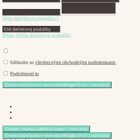
Mám darčekovú poukážku ?
Pridať ďalšiu darčekovú poukážku
Súhlasím so
všeobecnými obchodnými podmienkami
.
Podrobnosti tu