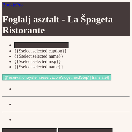
BookioPro
Foglalj asztalt -
La Špageta
Ristorante
{{$select.selected.caption}}
{{$select.selected.name}}
{{$select.selected.msg}}
{{$select.selected.name}}