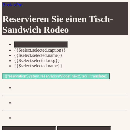
BookioPro
Reservieren Sie einen Tisch-
Sandwich Rodeo
{{$select.selected.caption}}
{{$select.selected.name}}
{{$select.selected.msg}}
{{$select.selected.name}}