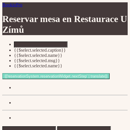
BookioPro
Reservar mesa en
Restaurace U
Zímů
{{$select.selected.caption}}
{{$select.selected.name}}
{{$select.selected.msg}}
{{$select.selected.name}}