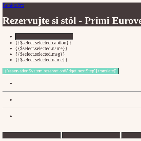
BookioPro
Rezervujte si stôl -
Primi Eurov
{{$select.selected.caption}}
{{$select.selected.name}}
{{$select.selected.msg}}
{{$select.selected.name}}