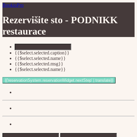
BookioPro
Rezervišite sto -
PODNIKK
restaurace
{{$select.selected.caption}}
{{$select.selected.name}}
{{$select.selected.msg}}
{{$select.selected.name}}