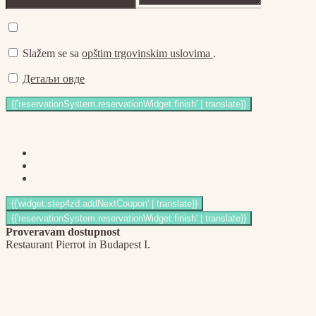
Slažem se sa
opštim trgovinskim uslovima
.
Детаљи овде
Proveravam dostupnost
Restaurant Pierrot in Budapest I.