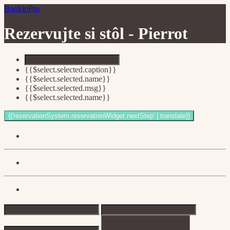
BookioPro
Rezervujte si stôl -
Pierrot
{{$select.selected.caption}}
{{$select.selected.name}}
{{$select.selected.msg}}
{{$select.selected.name}}