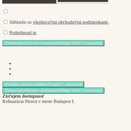
Súhlasím so
všeobecnými obchodnými podmienkami
.
Podrobnosti tu
Zisťujem dostupnosť
Reštaurácia Pierrot v meste Budapest I.