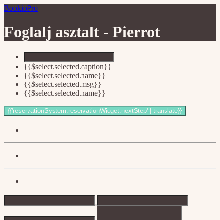
BookioPro
Foglalj asztalt -
Pierrot
{{$select.selected.caption}}
{{$select.selected.name}}
{{$select.selected.msg}}
{{$select.selected.name}}