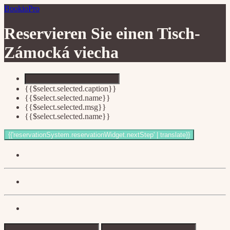
BookioPro
Reservieren Sie einen Tisch-
Zámocká viecha
{{$select.selected.caption}}
{{$select.selected.name}}
{{$select.selected.msg}}
{{$select.selected.name}}