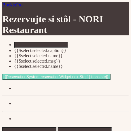
BookioPro
Rezervujte si stôl -
NORI
Restaurant
{{$select.selected.caption}}
{{$select.selected.name}}
{{$select.selected.msg}}
{{$select.selected.name}}