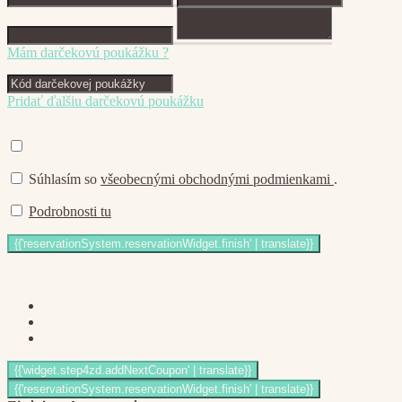
Mám darčekovú poukážku ?
Pridať ďalšiu darčekovú poukážku
Súhlasím so
všeobecnými obchodnými podmienkami
.
Podrobnosti tu