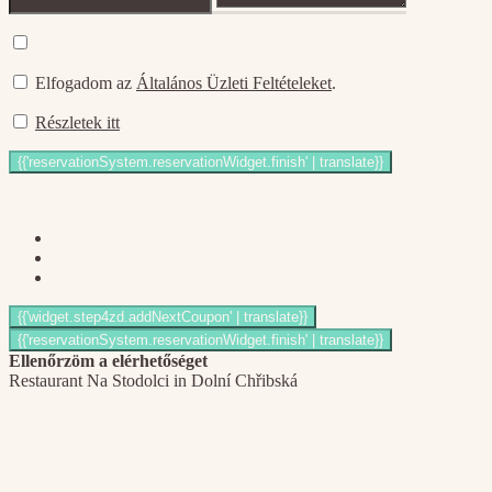
Elfogadom az
Általános Üzleti Feltételeket
.
Részletek itt
Ellenőrzöm a elérhetőséget
Restaurant Na Stodolci in Dolní Chřibská