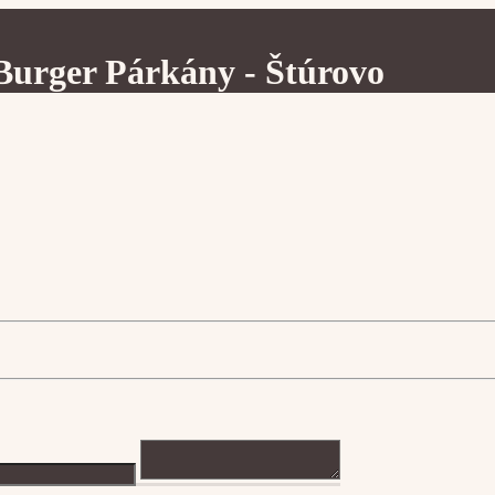
Burger Párkány - Štúrovo