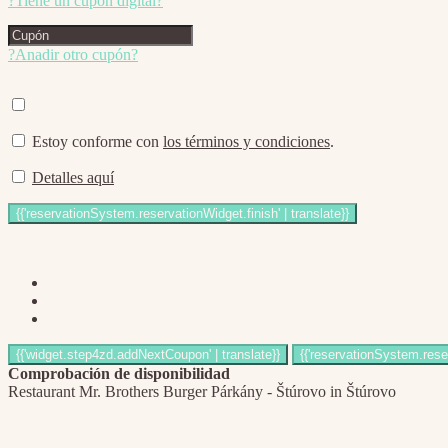
?Tiene un cupón digital?
?Anadir otro cupón?
Estoy conforme con
los términos y condiciones
.
Detalles aquí
Comprobación de disponibilidad
Restaurant Mr. Brothers Burger Párkány - Štúrovo in Štúrovo