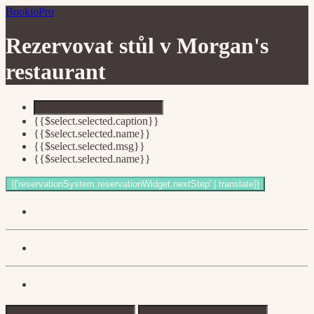
BookioPro
Rezervovat stůl v
Morgan's
restaurant
{{$select.selected.caption}}
{{$select.selected.name}}
{{$select.selected.msg}}
{{$select.selected.name}}