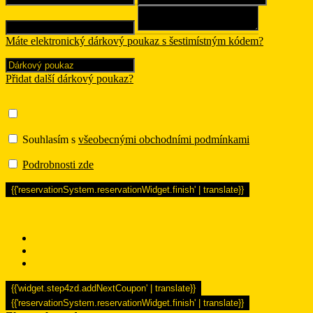
Máte elektronický dárkový poukaz s šestimístným kódem?
Přidat další dárkový poukaz?
Souhlasím s
všeobecnými obchodními podmínkami
Podrobnosti zde