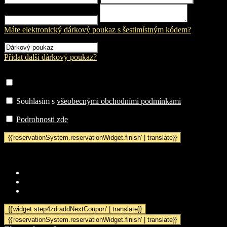
Máte elektronický dárkový poukaz s šestimístným kódem?
Přidat další dárkový poukaz?
Souhlasím s
všeobecnými obchodními podmínkami
Podrobnosti zde