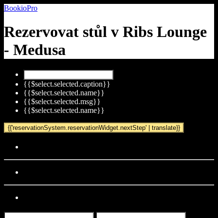
BookioPro
Rezervovat stůl v
Ribs Lounge
- Medusa
{{$select.selected.caption}}
{{$select.selected.name}}
{{$select.selected.msg}}
{{$select.selected.name}}