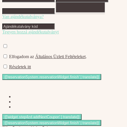
Van ajándékutalványa?
Tegyen hozzá ajándékutalványt
Elfogadom az
Általános Üzleti Feltételeket
.
Részletek itt