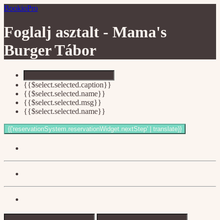
BookioPro
Foglalj asztalt -
Mama's
Burger Tábor
{{$select.selected.caption}}
{{$select.selected.name}}
{{$select.selected.msg}}
{{$select.selected.name}}