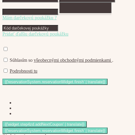
Mám darčekovú poukážku ?
Pridať ďalšiu darčekovú poukážku
Súhlasím so
všeobecnými obchodnými podmienkami
.
Podrobnosti tu