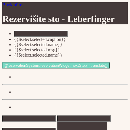
BookioPro
Rezervišite sto -
Leberfinger
{{$select.selected.caption}}
{{$select.selected.name}}
{{$select.selected.msg}}
{{$select.selected.name}}