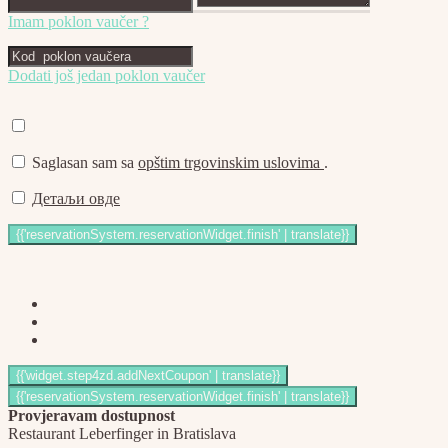
Imam poklon vaučer ?
Dodati još jedan poklon vaučer
Saglasan sam sa
opštim trgovinskim uslovima
.
Детаљи овде
Provjeravam dostupnost
Restaurant Leberfinger in Bratislava