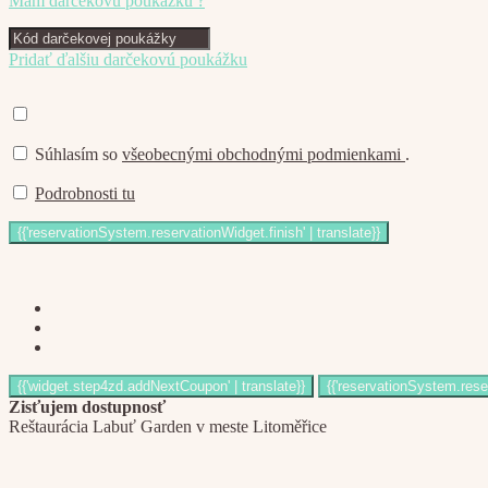
Mám darčekovú poukážku ?
Pridať ďalšiu darčekovú poukážku
Súhlasím so
všeobecnými obchodnými podmienkami
.
Podrobnosti tu
Zisťujem dostupnosť
Reštaurácia Labuť Garden v meste Litoměřice