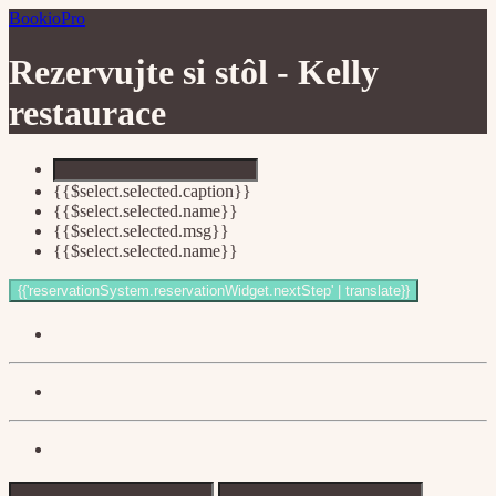
BookioPro
Rezervujte si stôl -
Kelly
restaurace
{{$select.selected.caption}}
{{$select.selected.name}}
{{$select.selected.msg}}
{{$select.selected.name}}