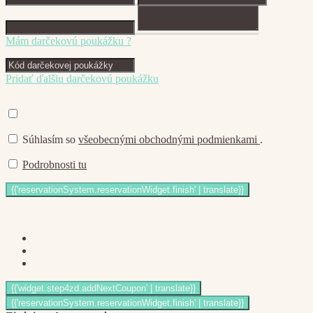
Mám darčekovú poukážku ?
Pridať ďalšiu darčekovú poukážku
Súhlasím so
všeobecnými obchodnými podmienkami
.
Podrobnosti tu