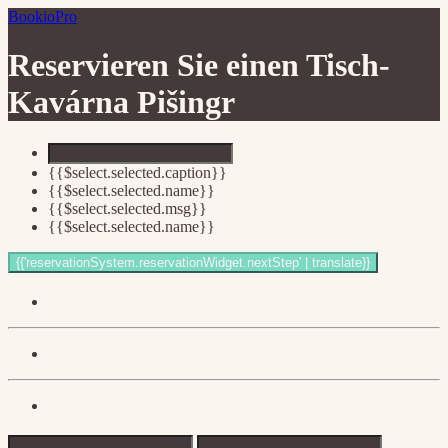
BookioPro
Reservieren Sie einen Tisch-
Kavárna Pišingr
{{$select.selected.caption}}
{{$select.selected.name}}
{{$select.selected.msg}}
{{$select.selected.name}}