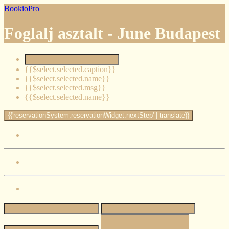
BookioPro
Foglalj asztalt -
June Budapest
{{$select.selected.caption}}
{{$select.selected.name}}
{{$select.selected.msg}}
{{$select.selected.name}}