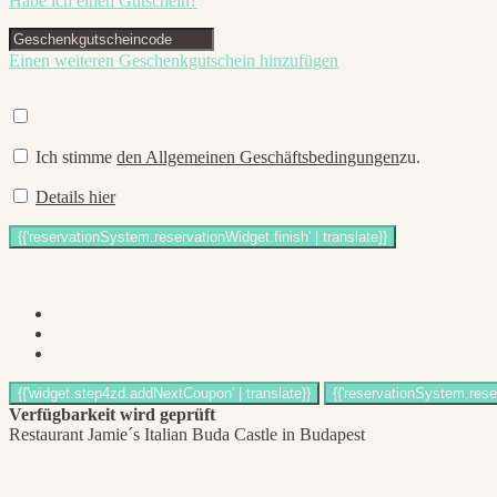
Habe ich einen Gutschein?
Einen weiteren Geschenkgutschein hinzufügen
Ich stimme
den Allgemeinen Geschäftsbedingungen
zu.
Details hier
Verfügbarkeit wird geprüft
Restaurant Jamie´s Italian Buda Castle in Budapest