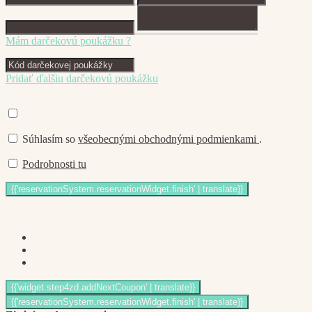
Mám darčekovú poukážku ?
Pridať ďalšiu darčekovú poukážku
Súhlasím so
všeobecnými obchodnými podmienkami
.
Podrobnosti tu