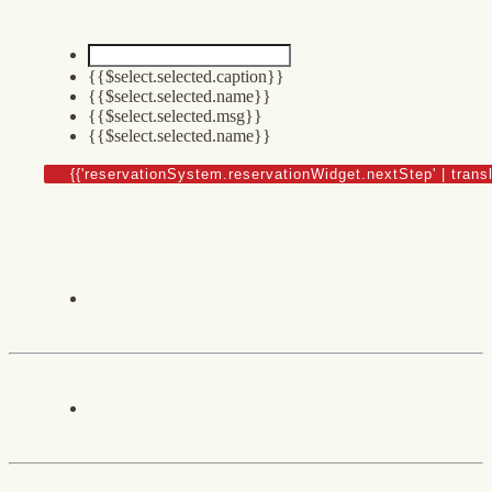
{{$select.selected.caption}}
{{$select.selected.name}}
{{$select.selected.msg}}
{{$select.selected.name}}