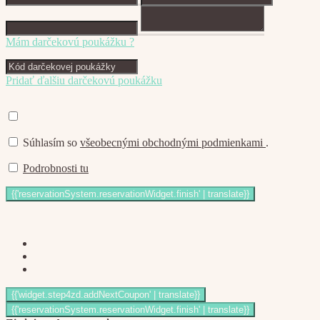
Mám darčekovú poukážku ?
Pridať ďalšiu darčekovú poukážku
Súhlasím so
všeobecnými obchodnými podmienkami
.
Podrobnosti tu