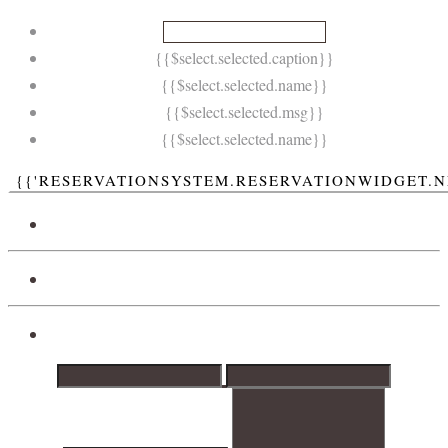
{{$select.selected.caption}}
{{$select.selected.name}}
{{$select.selected.msg}}
{{$select.selected.name}}