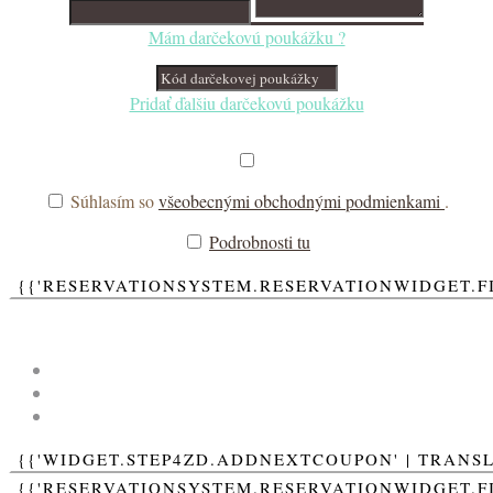
Mám darčekovú poukážku ?
Pridať ďalšiu darčekovú poukážku
Súhlasím so
všeobecnými obchodnými podmienkami
.
Podrobnosti tu