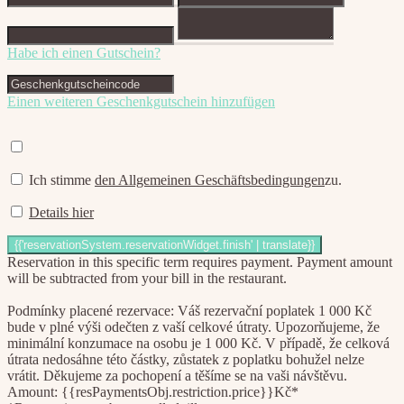
Habe ich einen Gutschein?
Einen weiteren Geschenkgutschein hinzufügen
Ich stimme
den Allgemeinen Geschäftsbedingungen
zu.
Details hier
Reservation in this specific term requires payment. Payment amount
will be subtracted from your bill in the restaurant.
Podmínky placené rezervace: Váš rezervační poplatek 1 000 Kč
bude v plné výši odečten z vaší celkové útraty. Upozorňujeme, že
minimální konzumace na osobu je 1 000 Kč. V případě, že celková
útrata nedosáhne této částky, zůstatek z poplatku bohužel nelze
vrátit. Děkujeme za pochopení a těšíme se na vaši návštěvu.
Amount: {{resPaymentsObj.restriction.price}}Kč*