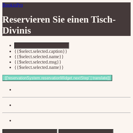
BookioPro
Reservieren Sie einen Tisch-
Divinis
{{$select.selected.caption}}
{{$select.selected.name}}
{{$select.selected.msg}}
{{$select.selected.name}}