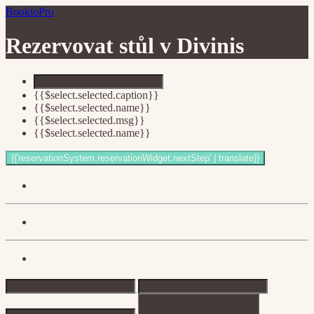
BookioPro
Rezervovat stůl v
Divinis
{{$select.selected.caption}}
{{$select.selected.name}}
{{$select.selected.msg}}
{{$select.selected.name}}