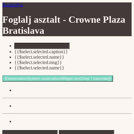
BookioPro
Foglalj asztalt -
Crowne Plaza
Bratislava
{{$select.selected.caption}}
{{$select.selected.name}}
{{$select.selected.msg}}
{{$select.selected.name}}