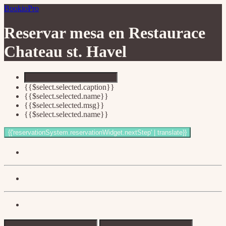
BookioPro
Reservar mesa en
Restaurace
Chateau st. Havel
{{$select.selected.caption}}
{{$select.selected.name}}
{{$select.selected.msg}}
{{$select.selected.name}}