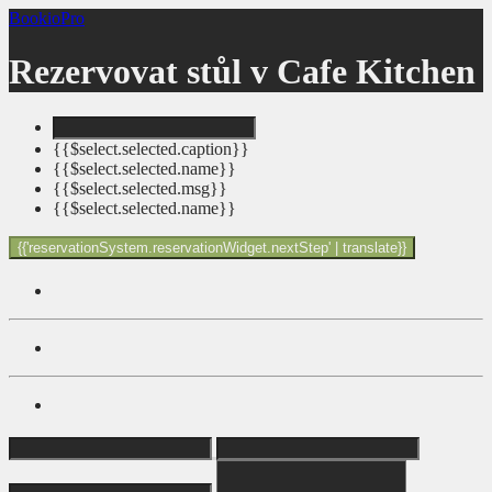
BookioPro
Rezervovat stůl v
Cafe Kitchen
{{$select.selected.caption}}
{{$select.selected.name}}
{{$select.selected.msg}}
{{$select.selected.name}}