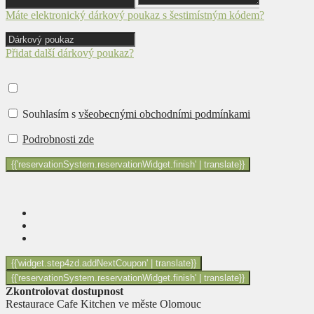
Máte elektronický dárkový poukaz s šestimístným kódem?
Přidat další dárkový poukaz?
Souhlasím s
všeobecnými obchodními podmínkami
Podrobnosti zde
Zkontrolovat dostupnost
Restaurace Cafe Kitchen ve měste Olomouc