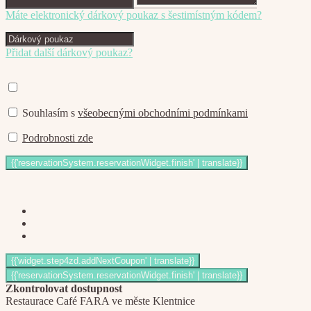
Máte elektronický dárkový poukaz s šestimístným kódem?
Přidat další dárkový poukaz?
Souhlasím s
všeobecnými obchodními podmínkami
Podrobnosti zde
Zkontrolovat dostupnost
Restaurace Café FARA ve měste Klentnice