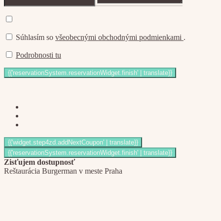
Súhlasím so
všeobecnými obchodnými podmienkami
.
Podrobnosti tu
Zisťujem dostupnosť
Reštaurácia Burgerman v meste Praha