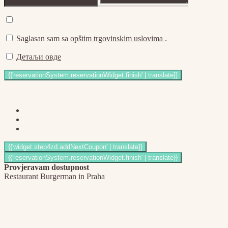
Saglasan sam sa
opštim trgovinskim uslovima
.
Детаљи овде
Provjeravam dostupnost
Restaurant Burgerman in Praha