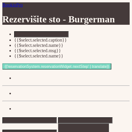
BookioPro
Rezervišite sto -
Burgerman
{{$select.selected.caption}}
{{$select.selected.name}}
{{$select.selected.msg}}
{{$select.selected.name}}