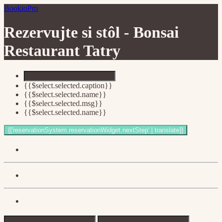
BookioPro
Rezervujte si stôl -
Bonsai
Restaurant Tatry
{{$select.selected.caption}}
{{$select.selected.name}}
{{$select.selected.msg}}
{{$select.selected.name}}